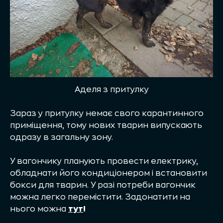
Аделя з притулку
Зараз у притулку немає свого карантинного
приміщення, тому нових тварин випускають
одразу в загальну зону.
У вагончику планують провести електрику,
обладнати його кондиціонером і встановити
бокси для тварин. У разі потреби вагончик
можна легко перемістити. Задонатити на
нього можна
тут
!