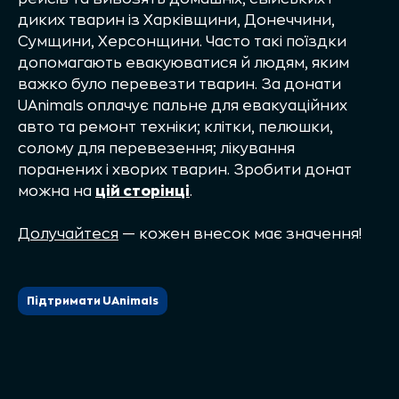
диких тварин із Харківщини, Донеччини,
Сумщини, Херсонщини. Часто такі поїздки
допомагають евакуюватися й людям, яким
важко було перевезти тварин. За донати
UAnimals оплачує пальне для евакуаційних
авто та ремонт техніки; клітки, пелюшки,
солому для перевезення; лікування
поранених і хворих тварин. Зробити донат
можна на
цій сторінці
.
Долучайтеся
— кожен внесок має значення!
Підтримати UAnimals