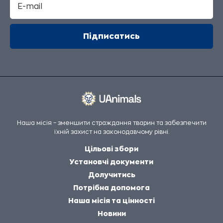
Наша місія – зменшити страждання тварин та забезпечити
їхній захист на законодавчому рівні.
Цільові збори
Установчі документи
Долучитись
Потрібна допомога
Наша місія та цінності
Новини