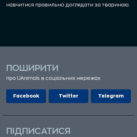
навчитися правильно доглядати за твариною.
ПОШИРИТИ
про UAnimals в соціальних мережах
Facebook
Twitter
Telegram
ПІДПИСАТИСЯ