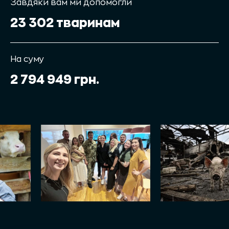
Завдяки вам ми допомогли
23 302 тваринам
На суму
2 794 949 грн.