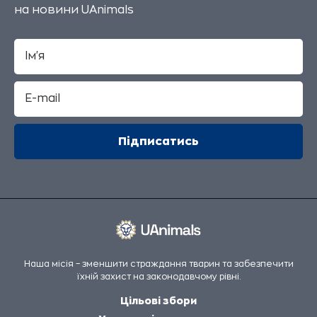
на новини UAnimals
Наша місія – зменшити страждання тварин та забезпечити
їхній захист на законодавчому рівні.
Цільові збори