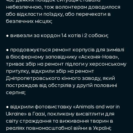
небезпечною, тож волонтерам доводилося
або відкласти поїздку, або перечекати в
безпечних місцях;
● вивезли за кордон 14 котів і 2 собаки;
● продовжується ремонт корпусів для зимівлі
в біосферному заповіднику «Асканія-Нова»,
триває збір на ремонт підлоги у херсонському
притулку, відкрили збір на ремонт
Дніпропетровського кінного заводу, який
постраждав від обстрілів у другій половині
серпня;
● відкрили фотовиставку «Animals and war in
Ukraine» в Гаазі, покликану висвітлити для
світу страждання та виживання тварин в
реаліях повномасштабної війни в Україні;