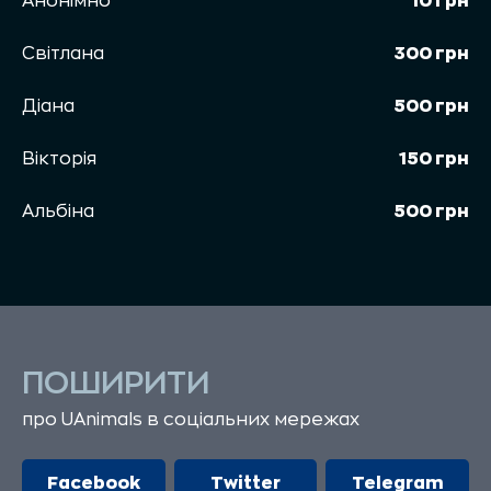
Анонімно
10 грн
Світлана
300 грн
Діана
500 грн
Вікторія
150 грн
Альбіна
500 грн
ПОШИРИТИ
про UAnimals в соціальних мережах
Facebook
Twitter
Telegram