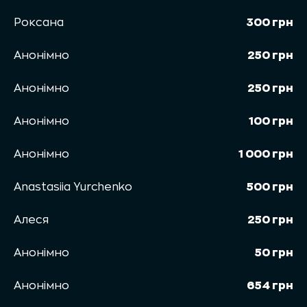
Роксана
300 грн
Анонімно
250 грн
Анонімно
250 грн
Анонімно
100 грн
Анонімно
1 000 грн
Anastasiia Yurchenko
500 грн
Алеся
250 грн
Анонімно
50 грн
Aнонiмно
654 грн