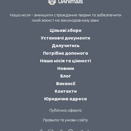
Наша місія – зменшити страждання тварин та забезпечити
їхній захист на законодавчому рівні.
Цільові збори
Установчі документи
Долучитись
Потрібна допомога
Наша місія та цінності
Новини
Блог
Вакансії
Контакти
Юридична адреса
Публічна оферта
Правила та умови сайту