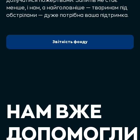
долучатися пожертвами. Запитів не стає
менше, і нам, а найголовніше — тваринам під
обстрілами — дуже потрібна ваша підтримка.
Звітність фонду
НАМ ВЖЕ
ДОПОМОГЛИ