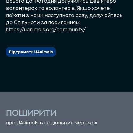
Всього до Фотодня долучились дев’ятеро
волонтерок та волонтерів. Якщо хочете
поїхати з нами наступного разу, долучайтесь
до Спільноти за посиланням:
https://uanimals.org/community/
Підтримати UAnimals
ПОШИРИТИ
про UAnimals в соціальних мережах