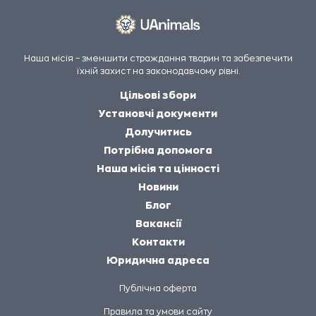
Наша місія – зменшити страждання тварин та забезпечити
їхній захист на законодавчому рівні.
Цільові збори
Установчі документи
Долучитись
Потрібна допомога
Наша місія та цінності
Новини
Блог
Вакансії
Контакти
Юридична адреса
Публічна оферта
Правила та умови сайту