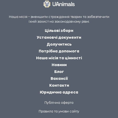
Наша місія – зменшити страждання тварин та забезпечити
їхній захист на законодавчому рівні.
Цільові збори
Установчі документи
Долучитись
Потрібна допомога
Наша місія та цінності
Новини
Блог
Вакансії
Контакти
Юридична адреса
Публічна оферта
Правила та умови сайту