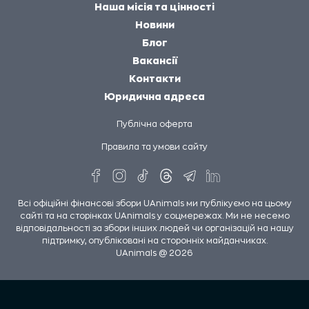
Наша місія та цінності
Новини
Блог
Вакансії
Контакти
Юридична адреса
Публічна оферта
Правила та умови сайту
Всі офіційні фінансові збори UAnimals ми публікуємо на цьому
сайті та на сторінках UAnimals у соцмережах. Ми не несемо
відповідальності за збори інших людей чи організацій на нашу
підтримку, опубліковані на сторонніх майданчиках.
UAnimals @ 2026