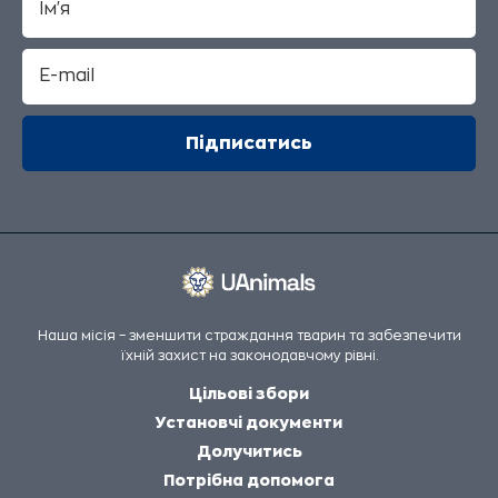
Наша місія – зменшити страждання тварин та забезпечити
їхній захист на законодавчому рівні.
Цільові збори
Установчі документи
Долучитись
Потрібна допомога