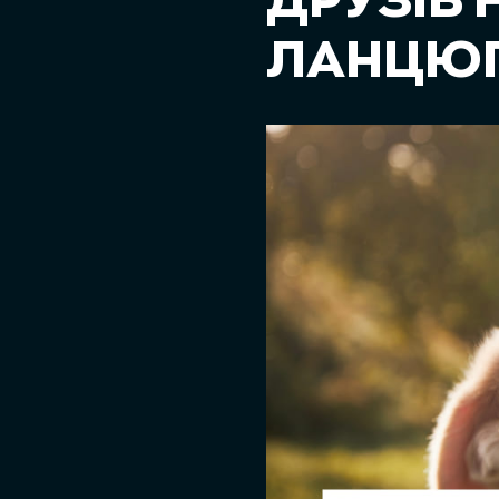
ДРУЗІВ
ЛАНЦЮГ