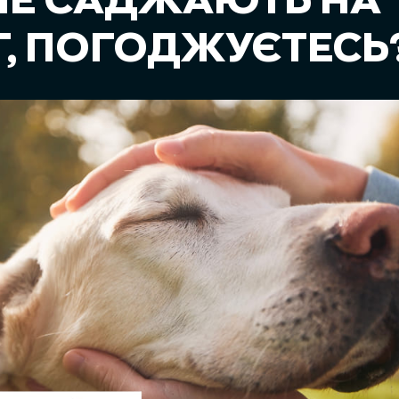
 НЕ САДЖАЮТЬ НА
, ПОГОДЖУЄТЕСЬ