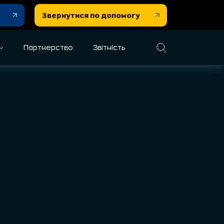
Звернутися по допомогу
Партнерство
Звітність