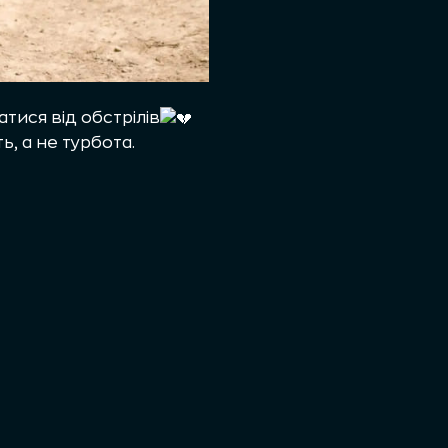
тися від обстрілів
, а не турбота.