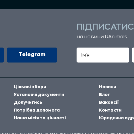
ПІДПИСАТИС
на новини UAnimals
Telegram
Цільові збори
Новини
Установчі документи
Блог
Долучитись
Вакансії
Потрібна допомога
Контакти
Наша місія та цінності
Юридична адр