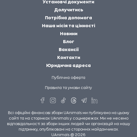
Установчі документи
Долучитись
Потрібна допомога
Наша місія та цінності
Новини
Блог
Вакансії
Контакти
Юридична адреса
Публічна оферта
Правила та умови сайту
Всі офіційні фінансові збори UAnimals ми публікуємо на цьому
сайті та на сторінках UAnimals у соцмережах. Ми не несемо
відповідальності за збори інших людей чи організацій на нашу
підтримку, опубліковані на сторонніх майданчиках.
UAnimals @ 2026