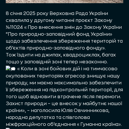
8 січня 2025 року Верховна Рада України
схвалила у другому читанні проєкт Закону
№11024 «Про внесення змін до Закону України
“Про природно-заповідний фонд України»
щодо забезпечення збереження територій та
об’єктів природно-заповідного фонду».
Тож їздити на джипах, квадроциклах, багах
тощо у заповідній зоні тепер незаконно.
«Коли в зоні бойових дій і на тимчасово
окупованих територіях агресор знищує нашу
природу, ми маємо максимально забезпечити
її збереження на підконтрольній території, для
того щоб відновити втрачене після перемоги.
Захист природи – це внесок у майбутнє нашої
країни», – наголосила Юлія Овчинникова,
народна депутатка та співголова
міжфракційного об’єднання «Гуманна країна».