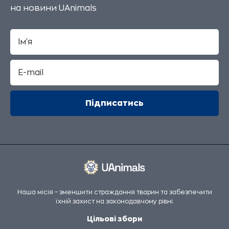
на новини UAnimals
Наша місія – зменшити страждання тварин та забезпечити
їхній захист на законодавчому рівні.
Цільові збори