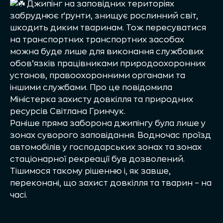
Джипінг на заповідних територіях
забруднює ґрунти, знищує рослинний світ,
шкодить диким тваринам. Тож пересуватися
на транспортних транспортних засобах
можна буде лише для виконання службових
обов’язків працівниками природоохоронних
установ, правоохоронними органами та
іншими службами. Про це повідомила
Міністерка захисту довкілля та природних
ресурсів Світлана Гринчук.
Раніше пряма заборона джипінгу була лише у
зонах суворого заповідання. Водночас проїзд
автомобілів у господарських зонах та зонах
стаціонарної рекреації був дозволений.
Тішимося такому рішенню і, як завше,
переконані, що захист довкілля та тварин – на
часі.