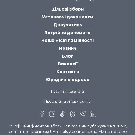
Цільові збори
Установчі документи
Долучитись
Потрібна допомога
Наша місія та цінності
Новини
Блог
Вакансії
Контакти
Юридична адреса
Публічна оферта
Правила та умови сайту
Всі офіційні фінансові збори UAnimals ми публікуємо на цьому
сайті та на сторінках UAnimals у соцмережах. Ми не несемо