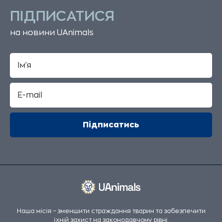
ПІДПИСАТИСЯ
на новини UAnimals
Наша місія – зменшити страждання тварин та забезпечити
їхній захист на законодавчому рівні.