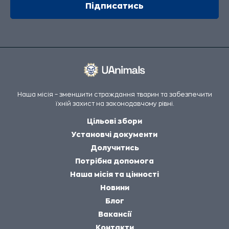
Наша місія – зменшити страждання тварин та забезпечити
їхній захист на законодавчому рівні.
Цільові збори
Установчі документи
Долучитись
Потрібна допомога
Наша місія та цінності
Новини
Блог
Вакансії
Контакти