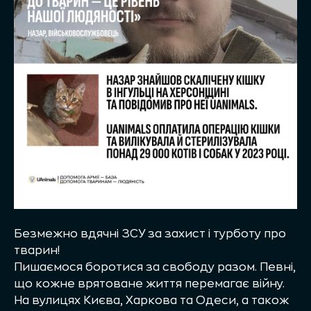
Безмежно вдячні ЗСУ за захист і турботу про
тварин!
Пишаємося боротися за свободу разом. Певні,
що кожне врятоване життя перемагає війну.
На вулицях Києва, Харкова та Одеси, а також