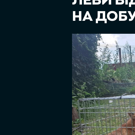
ЛЕВИ В
НА ДОБ