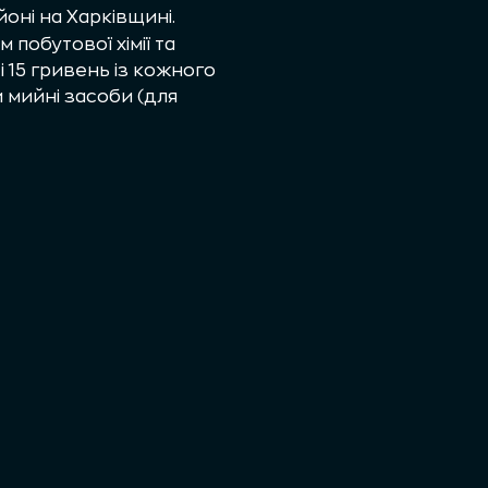
оні на Харківщині.
побутової хімії та
 15 гривень із кожного
 мийні засоби (для