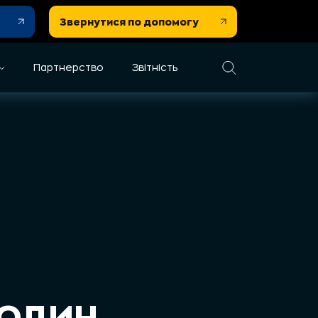
Звернутися по допомогу
Партнерство
Звітність