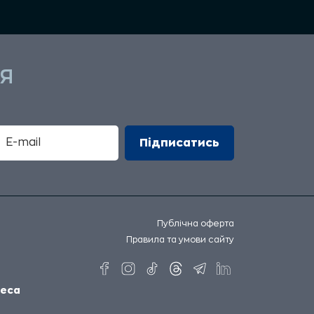
Я
Публічна оферта
Правила та умови сайту
еса