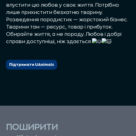
впустити цю любов у своє життя. Потрібно
лише прихистити безхатню тварину.
Розведення породистих — жорстокий бізнес.
Тварини там — ресурс, товар і прибуток.
Обирайте життя, а не породу. Любов і добрі
справи доступніші, ніж здається
Підтримати UAnimals
ПОШИРИТИ