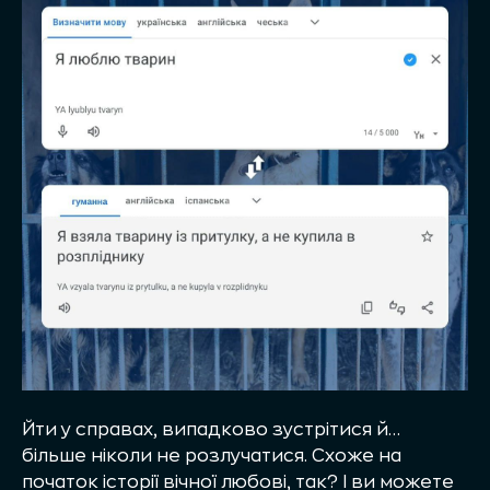
Йти у справах, випадково зустрітися й…
більше ніколи не розлучатися. Схоже на
початок історії вічної любові, так? І ви можете