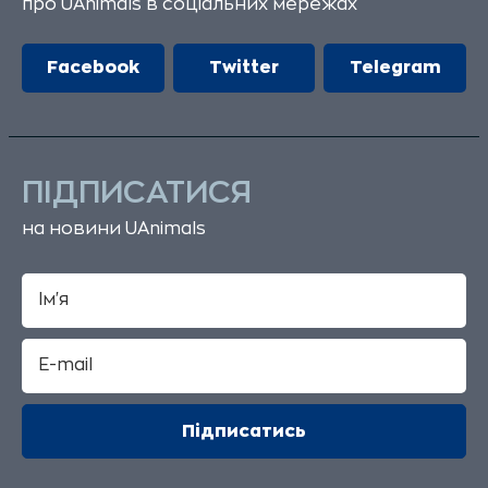
про UAnimals в соціальних мережах
Facebook
Twitter
Telegram
ПІДПИСАТИСЯ
на новини UAnimals