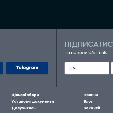
ПІДПИСАТИС
на новини UAnimals
Telegram
Цільові збори
Новини
Установчі документи
Блог
Долучитись
Вакансії