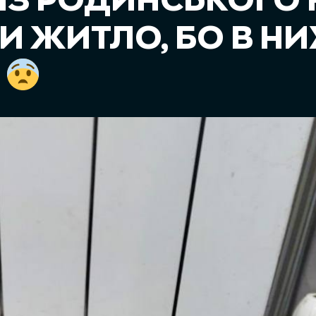
ІЗ РОДИНСЬКОГО 
 ЖИТЛО, БО В НИ
И