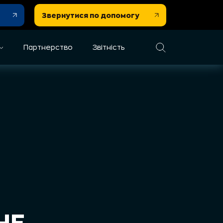
Звернутися по допомогу
Партнерство
Звітність