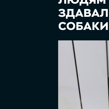
ЛЮДЯМ 
ЗДАВАЛИ
СОБАК