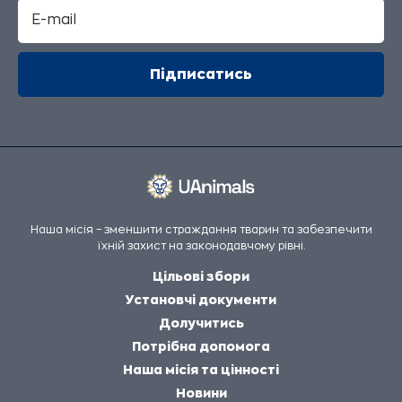
Наша місія – зменшити страждання тварин та забезпечити
їхній захист на законодавчому рівні.
Цільові збори
Установчі документи
Долучитись
Потрібна допомога
Наша місія та цінності
Новини