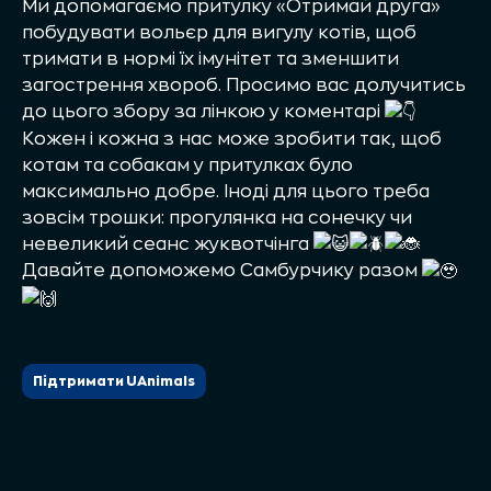
Ми допомагаємо притулку «Отримай друга»
побудувати вольєр для вигулу котів, щоб
тримати в нормі їх імунітет та зменшити
загострення хвороб. Просимо вас долучитись
до цього збору за лінкою у коментарі
Кожен і кожна з нас може зробити так, щоб
котам та собакам у притулках було
максимально добре. Іноді для цього треба
зовсім трошки: прогулянка на сонечку чи
невеликий сеанс жуквотчінга
Давайте допоможемо Самбурчику разом
Підтримати UAnimals