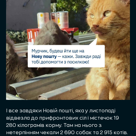
І все завдяки Новій пошті, яка у листопаді
відвезла до прифронтових сіл і містечок 19
280 кілограмів корму. Там на нього з
нетерпінням чекали 2 690 собак та 2 915 котів.