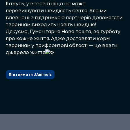
Кажуть, у всесвіті ніщо не може
перевищувати швидкість світла. Але ми
впевнені: з підтримкою партнерів допомагати
тваринам виходить навіть швидше!
Дякуємо,
Гуманітарна Нова пошта
, за турботу
про кожне життя. Адже доставляти корм
тваринам у прифронтові області — це везти
джерело життя
Підтримати UAnimals