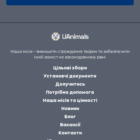
Наша місія – зменшити страждання тварин та забезпечити
їхній захист на законодавчому рівні.
Цільові збори
Установчі документи
Долучитись
Потрібна допомога
Наша місія та цінності
Новини
Блог
Вакансії
Контакти