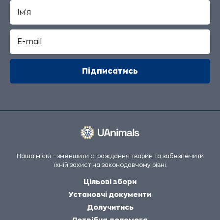
Наша місія – зменшити страждання тварин та забезпечити
їхній захист на законодавчому рівні.
Цільові збори
Установчі документи
Долучитись