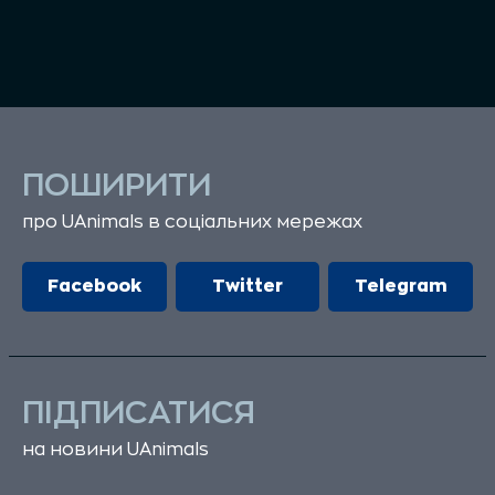
ПОШИРИТИ
про UAnimals в соціальних мережах
Facebook
Twitter
Telegram
ПІДПИСАТИСЯ
на новини UAnimals