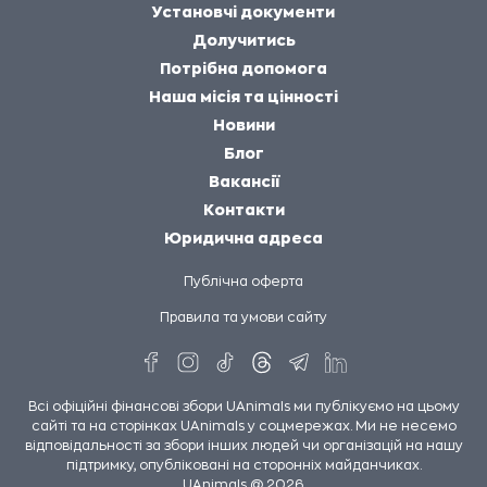
Установчі документи
Долучитись
Потрібна допомога
Наша місія та цінності
Новини
Блог
Вакансії
Контакти
Юридична адреса
Публічна оферта
Правила та умови сайту
Всі офіційні фінансові збори UAnimals ми публікуємо на цьому
сайті та на сторінках UAnimals у соцмережах. Ми не несемо
відповідальності за збори інших людей чи організацій на нашу
підтримку, опубліковані на сторонніх майданчиках.
UAnimals @ 2026