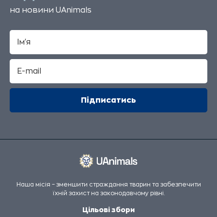
на новини UAnimals
Наша місія – зменшити страждання тварин та забезпечити
їхній захист на законодавчому рівні.
Цільові збори