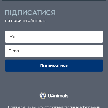
ПІДПИСАТИСЯ
на новини UAnimals
Наша місія – зменшити страждання тварин та забезпечити