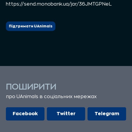
https://send.monobank.ua/jar/36JMTGPNeL
Підтримати UAnimals
ПОШИРИТИ
про UAnimals в соціальних мережах
Facebook
Twitter
Telegram