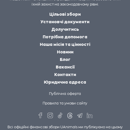
їхній захист на законодавчому рівні.
Цільові збори
Установчі документи
Долучитись
Потрібна допомога
Наша місія та цінності
Новини
Блог
Вакансії
Контакти
Юридична адреса
Публічна оферта
Правила та умови сайту
Всі офіційні фінансові збори UAnimals ми публікуємо на цьому