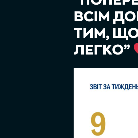
“ПОПЕРЕ
ВСІМ ДО
ТИМ, ЩО
ЛЕГКО”