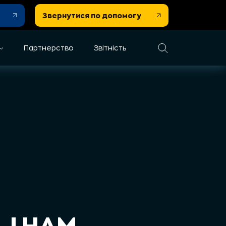
Звернутися по допомогу
Партнерство
Звітність