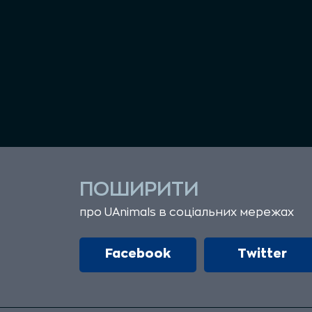
ПОШИРИТИ
про UAnimals в соціальних мережах
Facebook
Twitter