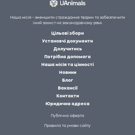
Наша місія – зменшити страждання тварин та забезпечити
їхній захист на законодавчому рівні.
Цільові збори
Установчі документи
Долучитись
Потрібна допомога
Наша місія та цінності
Новини
Блог
Вакансії
Контакти
Юридична адреса
Публічна оферта
Правила та умови сайту