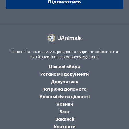
Наша місія – зменшити страждання тварин та забезпечити
їхній захист на законодавчому рівні.
Цільові збори
Установчі документи
Долучитись
Потрібна допомога
Наша місія та цінності
Новини
Блог
Вакансії
Контакти