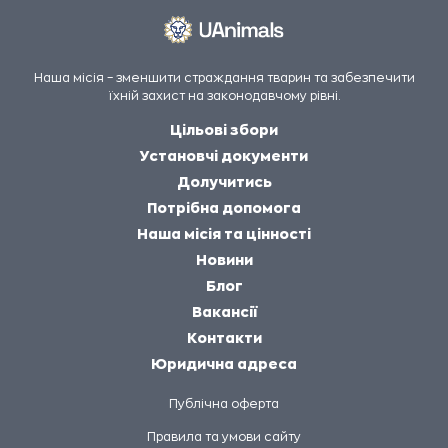
Наша місія – зменшити страждання тварин та забезпечити
їхній захист на законодавчому рівні.
Цільові збори
Установчі документи
Долучитись
Потрібна допомога
Наша місія та цінності
Новини
Блог
Вакансії
Контакти
Юридична адреса
Публічна оферта
Правила та умови сайту