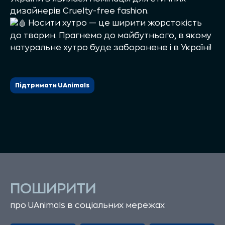
дизайнерів Cruelty-free fashion.
Носити хутро — це ширити жорстокість
до тварин. Прагнемо до майбутнього, в якому
натуральне хутро буде заборонене і в Україні!
Підтримати UAnimals
ПОШИРИТИ
про UAnimals в соціальних мережах