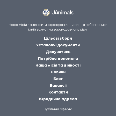
Наша місія – зменшити страждання тварин та забезпечити
їхній захист на законодавчому рівні.
Цільові збори
Установчі документи
Долучитись
Потрібна допомога
Наша місія та цінності
Новини
Блог
Вакансії
Контакти
Юридична адреса
Публічна оферта