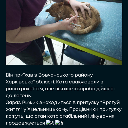
Він приїхав з Вовчанського району
Харківської області. Кота евакуювали з
ринотрахеїтом, але пізніше хвороба дійшла і
до легень.
Зараз Рижик знаходиться в притулку “Врятуй
життя” у Хмельницькому. Працівники притулку
кажуть, що стан кота стабільний і лікування
продовжується