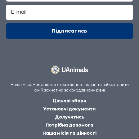
Наша місія – зменшити страждання тварин та забезпечити
їхній захист на законодавчому рівні.
Цільові збори
Установчі документи
Долучитись
Потрібна допомога
Наша місія та цінності