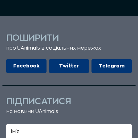
ПОШИРИТИ
про UAnimals в соціальних мережах
Facebook
Twitter
Telegram
ПІДПИСАТИСЯ
на новини UAnimals