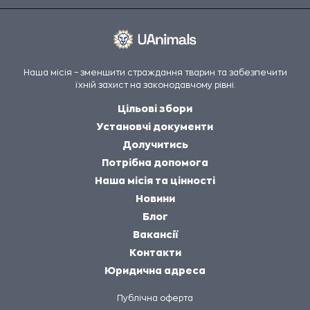
Наша місія – зменшити страждання тварин та забезпечити
їхній захист на законодавчому рівні.
Цільові збори
Установчі документи
Долучитись
Потрібна допомога
Наша місія та цінності
Новини
Блог
Вакансії
Контакти
Юридична адреса
Публічна оферта