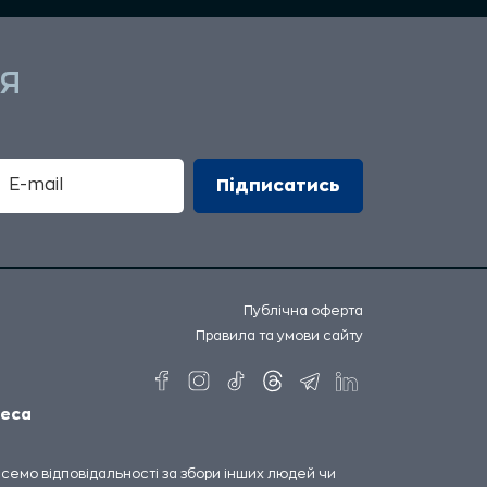
Я
Публічна оферта
Правила та умови сайту
еса
несемо відповідальності за збори інших людей чи