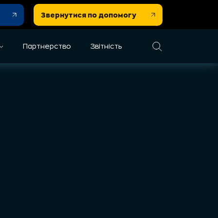
Звернутися по допомогу
Партнерство
Звітність