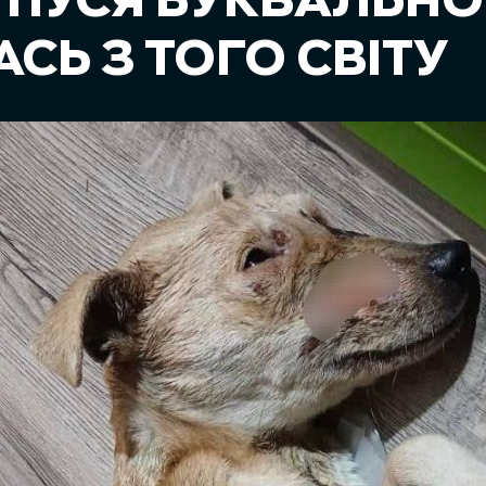
 ПУСЯ БУКВАЛЬНО
СЬ З ТОГО СВІТУ