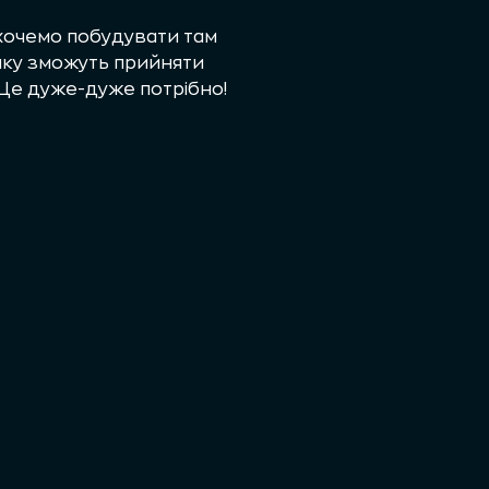
 хочемо побудувати там
улку зможуть прийняти
 Це дуже-дуже потрібно!