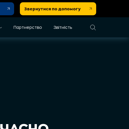
Звернутися по допомогу
Партнерство
Звітність