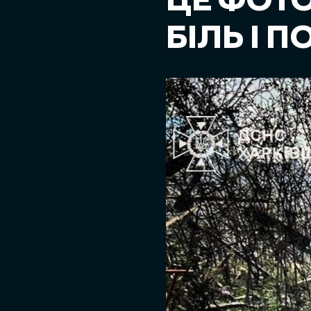
ЦЕ ФОТ
БІЛЬ І 