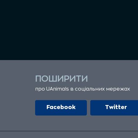
ПОШИРИТИ
про UAnimals в соціальних мережах
Facebook
Twitter