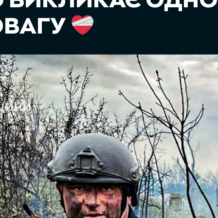
О ВИКЛИКАЄ ОДН
ПОВАГУ