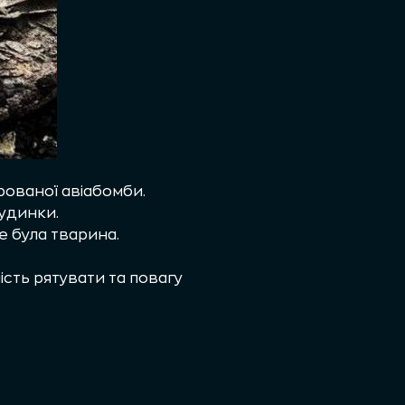
рованої авіабомби.
удинки.
де була тварина.
ість рятувати та повагу