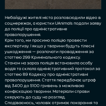
Небайдужі жителі міста розповсюдили відео в
соцмережах, а юристки UAnimals подали заяву
до поліції про адміністративне
правопорушення.
Крім того, ми просимо поліцію провести
експертизу. І якщо у тварини будуть тілесні
ушкодження — розпочати провадження за
статтею 299 Кримінального кодексу.
Станом на зараз поліція встановила особу
водія та склала адміністративний протокол за
статтею 89 Кодексу про адміністративні
правопорушення. Стаття передбачає штраф
від 3400 до 5100 гривень з можливою
конфіскацією тварини. Матеріали справи
скерують до суду на розгляд.
Сподіваємось, чоловік отримає покарання та