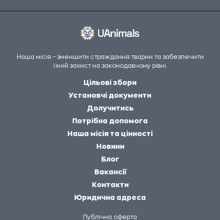
Наша місія – зменшити страждання тварин та забезпечити
їхній захист на законодавчому рівні.
Цільові збори
Установчі документи
Долучитись
Потрібна допомога
Наша місія та цінності
Новини
Блог
Вакансії
Контакти
Юридична адреса
Публічна оферта