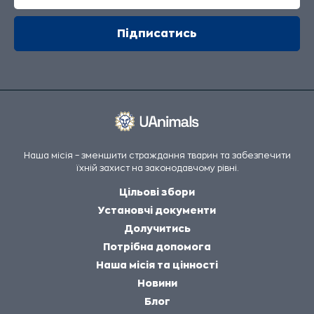
Наша місія – зменшити страждання тварин та забезпечити
їхній захист на законодавчому рівні.
Цільові збори
Установчі документи
Долучитись
Потрібна допомога
Наша місія та цінності
Новини
Блог