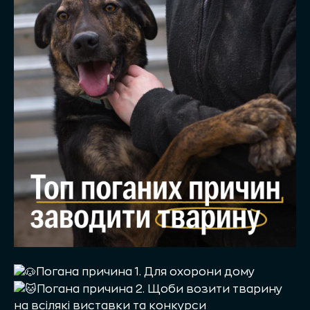
Погана причина 1. Для охорони дому
Погана причина 2. Щоби возити тварину
на всілякі виставки та конкурси