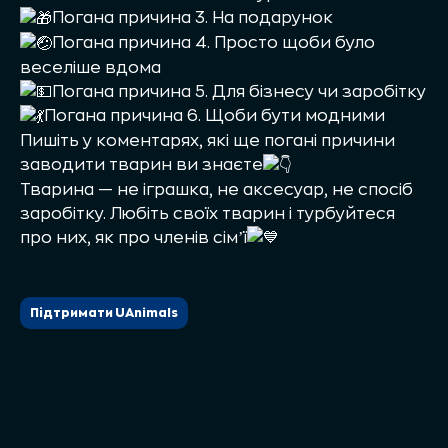
Погана причина 3. На подарунок
Погана причина 4. Просто щоби було
веселіше вдома
Погана причина 5. Для бізнесу чи заробітку
Погана причина 6. Щоби бути модними
Пишіть у коментарях, які ще погані причини
заводити тварин ви знаєте
Тварина — не іграшка, не аксесуар, не спосіб
заробітку. Любіть своїх тварин і турбуйтеся
про них, як про членів сімʼї
Підтримати UAnimals