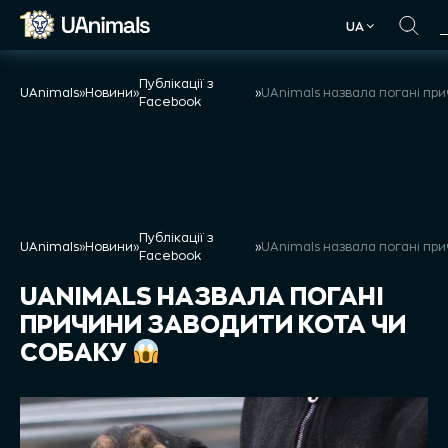
Skip
UA
to
UA
content
Публікації з
UAnimals
»
Новини
»
»
Facebook
Публікації з
UAnimals
»
Новини
»
»
Facebook
UANIMALS НАЗВАЛА ПОГАНІ
ПРИЧИНИ ЗАВОДИТИ КОТА ЧИ
СОБАКУ