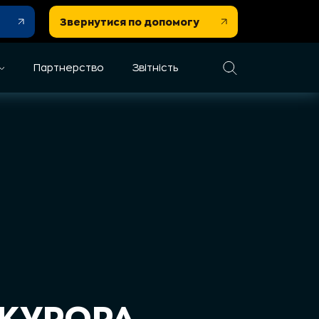
Звернутися по допомогу
Партнерство
Звітність