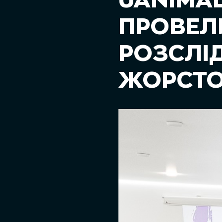
UANIMAL
ПРОВЕЛИ
РОЗСЛІ
ЖОРСТО