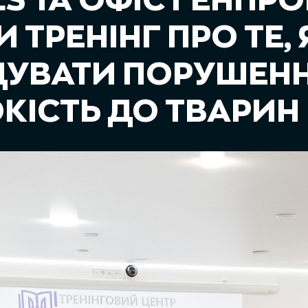
S ТА ОФІС ГЕНПР
 ТРЕНІНГ ПРО ТЕ, 
ДУВАТИ ПОРУШЕНН
КІСТЬ ДО ТВАРИН