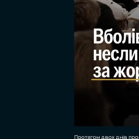
Протягом двох днів прок