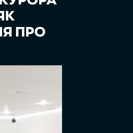
ОКУРОРА
ЯК
Я ПРО