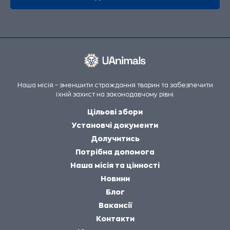
Наша місія – зменшити страждання тварин та забезпечити
їхній захист на законодавчому рівні.
Цільові збори
Установчі документи
Долучитись
Потрібна допомога
Наша місія та цінності
Новини
Блог
Вакансії
Контакти