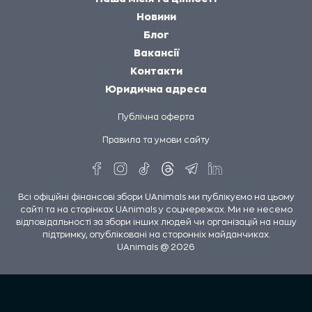
Новини
Блог
Вакансії
Контакти
Юридична адреса
Публічна оферта
Правила та умови сайту
Всі офіційні фінансові збори UAnimals ми публікуємо на цьому
сайті та на сторінках UAnimals у соцмережах. Ми не несемо
відповідальності за збори інших людей чи організацій на нашу
підтримку, опубліковані на сторонніх майданчиках.
UAnimals @ 2026