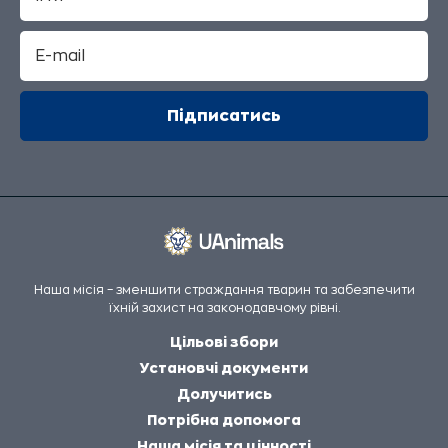
Наша місія – зменшити страждання тварин та забезпечити
їхній захист на законодавчому рівні.
Цільові збори
Установчі документи
Долучитись
Потрібна допомога
Наша місія та цінності