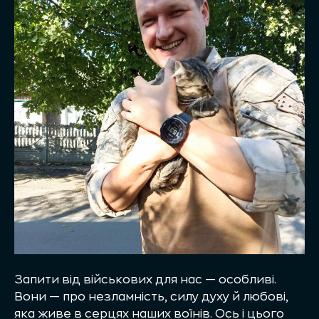
Запити від військових для нас — особливі.
Вони — про незламність, силу духу й любові,
яка живе в серцях наших воїнів. Ось і цього