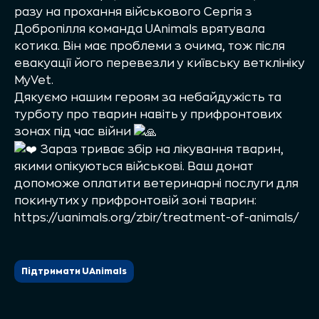
разу на прохання військового Сергія з
Добропілля команда UAnimals врятувала
котика. Він має проблеми з очима, тож після
евакуації його перевезли у київську ветклініку
MyVet.
Дякуємо нашим героям за небайдужість та
турботу про тварин навіть у прифронтових
зонах під час війни
Зараз триває збір на лікування тварин,
якими опікуються військові. Ваш донат
допоможе оплатити ветеринарні послуги для
покинутих у прифронтовій зоні тварин:
https://uanimals.org/zbir/treatment-of-animals/
Підтримати UAnimals