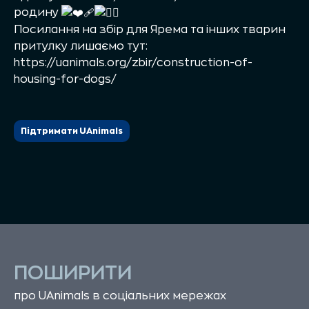
родину
Посилання на збір для Ярема та інших тварин
притулку лишаємо тут:
https://uanimals.org/zbir/construction-of-
housing-for-dogs/
Підтримати UAnimals
ПОШИРИТИ
про UAnimals в соціальних мережах