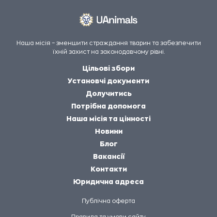
Наша місія – зменшити страждання тварин та забезпечити
їхній захист на законодавчому рівні.
Цільові збори
Установчі документи
Долучитись
Потрібна допомога
Наша місія та цінності
Новини
Блог
Вакансії
Контакти
Юридична адреса
Публічна оферта