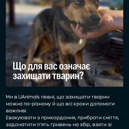
Ми в UAnimals певні, що захищати тварин
можна по-різному й що всі кроки допомоги
важливі.
Евакуювати з прикордоння, прибрати сміття,
задонатити пʼять гривень на збір, взяти зі