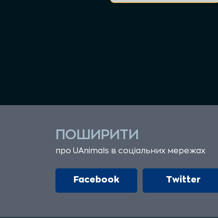
ПОШИРИТИ
про UAnimals в соціальних мережах
Facebook
Twitter