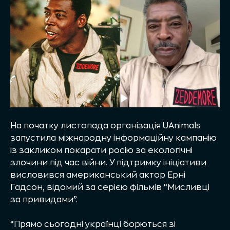
На початку листопада організація UAnimals
запустила міжнародну інформаційну кампанію
із закликом покарати росію за екологічні
злочини під час війни. У підтримку ініціативи
висловився американський актор Ерні
Гадсон, відомий за серією фільмів “Мисливці
за привидами”.
“Прямо сьогодні українці борються зі