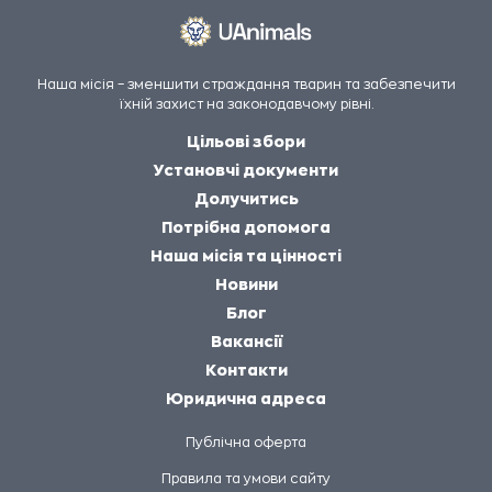
Наша місія – зменшити страждання тварин та забезпечити
їхній захист на законодавчому рівні.
Цільові збори
Установчі документи
Долучитись
Потрібна допомога
Наша місія та цінності
Новини
Блог
Вакансії
Контакти
Юридична адреса
Публічна оферта
Правила та умови сайту