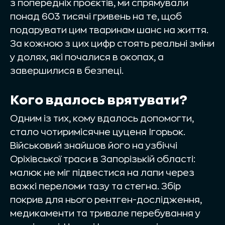
з попередніх проєктів, ми спрямували
понад 603 тисячі гривень на те, щоб
подарувати цим тваринам шанс на життя.
За кожною з цих цифр стоять реальні зміни
у долях, які почалися в окопах, а
завершилися в безпеці.
Кого вдалось врятувати?
Одним із тих, кому вдалось допомогти,
стало чотиримісячне цуценя Ігорьок.
Військовий знайшов його на узбіччі
Оріхівської траси в Запорізькій області:
малюк не міг підвестися на лапи через
важкі переломи тазу та стегна. Збір
покрив для нього рентген-дослідження,
медикаменти та тривале перебування у