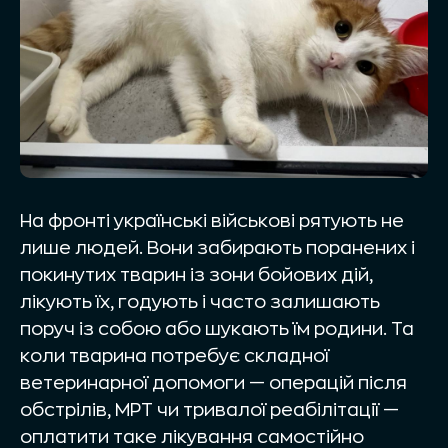
На фронті українські військові рятують не
лише людей. Вони забирають поранених і
покинутих тварин із зони бойових дій,
лікують їх, годують і часто залишають
поруч із собою або шукають їм родини. Та
коли тварина потребує складної
ветеринарної допомоги — операцій після
обстрілів, МРТ чи тривалої реабілітації —
оплатити таке лікування самостійно