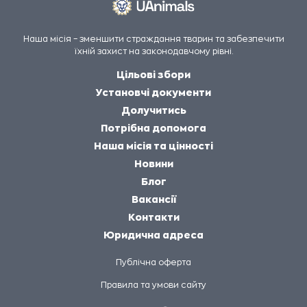
Наша місія – зменшити страждання тварин та забезпечити
їхній захист на законодавчому рівні.
Цільові збори
Установчі документи
Долучитись
Потрібна допомога
Наша місія та цінності
Новини
Блог
Вакансії
Контакти
Юридична адреса
Публічна оферта
Правила та умови сайту