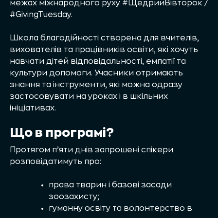
межах міжнародного руху #ЩедрийВівторок /
#GivingTuesday.
Школа благодійності створена для вчителів,
вихователів та працівників освіти, які хочуть
навчати дітей відповідальності, емпатії та
культури допомоги. Учасники отримають
знання та інструменти, які можна одразу
застосовувати на уроках і в шкільних
ініціативах.
Що в програмі?
Протягом п’яти днів запрошені спікери
розповідатимуть про:
права тварин і базові засади
зоозахисту;
гуманну освіту та волонтерство в