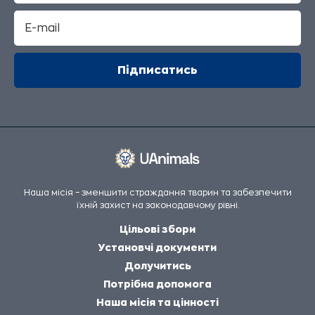
Наша місія – зменшити страждання тварин та забезпечити
їхній захист на законодавчому рівні.
Цільові збори
Установчі документи
Долучитись
Потрібна допомога
Наша місія та цінності