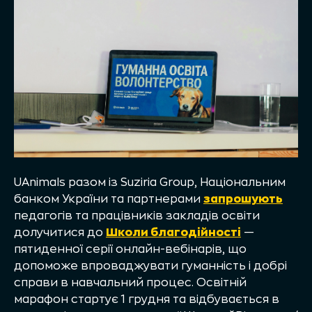
UAnimals разом із Suziria Group, Національним
банком України та партнерами
запрошують
педагогів та працівників закладів освіти
долучитися до
Школи благодійності
—
пятиденної серії онлайн-вебінарів, що
допоможе впроваджувати гуманність і добрі
справи в навчальний процес. Освітній
марафон стартує 1 грудня та відбувається в