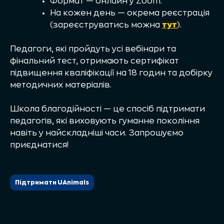
Формат — онлайн у Zoom.
На кожен день — окрема реєстрація
(зареєструватись можна
тут
).
Педагоги, які пройдуть усі вебінари та
фінальний тест, отримають сертифікат
підвищення кваліфікації на 18 годин та добірку
методичних матеріалів.
Школа благодійності — це спосіб підтримати
педагогів, які виховують гуманне покоління
навіть у найскладніші часи. Запрошуємо
приєднатися!
Підтримати UAnimals