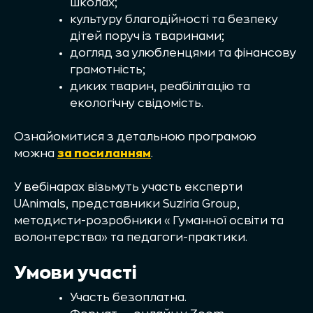
школах;
культуру благодійності та безпеку
дітей поруч із тваринами;
догляд за улюбленцями та фінансову
грамотність;
диких тварин, реабілітацію та
екологічну свідомість.
Ознайомитися з детальною програмою
можна
за посиланням
.
У вебінарах візьмуть участь експерти
UAnimals, представники Suziria Group,
методисти-розробники «Гуманної освіти та
волонтерства» та педагоги-практики.
Умови участі
Участь безоплатна.