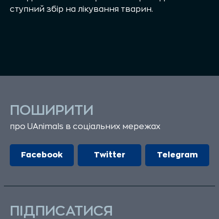
ступний збір на лікування тварин.
ПОШИРИТИ
про UAnimals в соціальних мережах
Facebook
Twitter
Telegram
ПІДПИСАТИСЯ