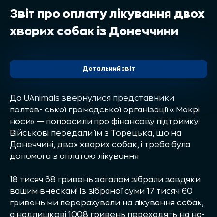
Звіт про оплату лікування двох
хворих собак із Донеччини
Детальний звіт
До UAnimals звернулися представники
полтав- ської громадської організації «Мокрі
носи» — попросили про фінансову підтримку.
Військові передали їм з Торецька, що на
Донеччині, двох хворих собак, і треба була
допомога з оплатою лікування.
18 тисяч 68 гривень загалом зібрали завдяки
вашим внескам! Із зібраної суми 17 тисяч 60
гривень ми перерахували на лікування собак,
а надлишкові 1008 гривень переходять на на-