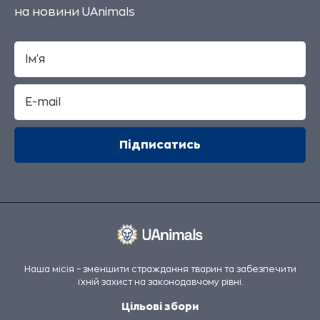
на новини UAnimals
Наша місія – зменшити страждання тварин та забезпечити
їхній захист на законодавчому рівні.
Цільові збори