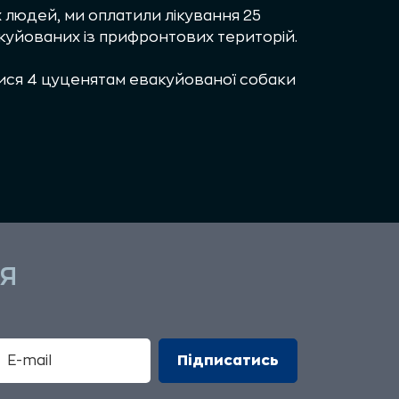
 людей, ми оплатили лікування 25
евакуйованих із прифронтових територій.
ися 4 цуценятам евакуйованої собаки
Я