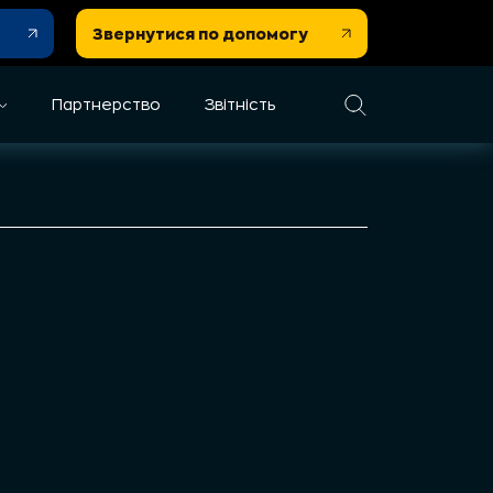
Звернутися по допомогу
Партнерство
Звітність