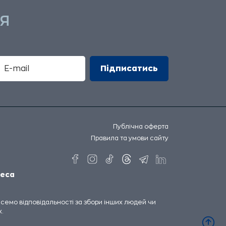
Я
Публічна оферта
Правила та умови сайту
еса
несемо відповідальності за збори інших людей чи
.