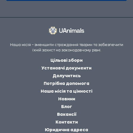
Наша місія – зменшити страждання тварин та забезпечити
їхній захист на законодавчому рівні.
Цільові збори
Установчі документи
Долучитись
Потрібна допомога
Наша місія та цінності
Новини
Блог
Вакансії
Контакти
Юридична адреса