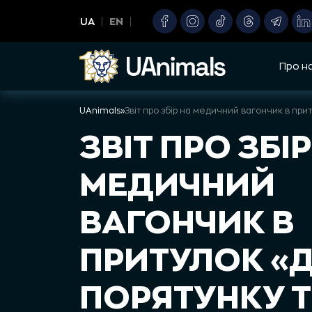
Skip
UA
EN
to
content
Про н
UAnimals
»
ЗВІТ ПРО ЗБІР
МЕДИЧНИЙ
ВАГОНЧИК В
ПРИТУЛОК «Д
ПОРЯТУНКУ 