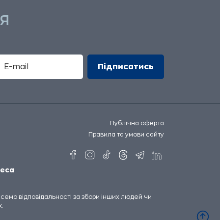
Я
Публічна оферта
Правила та умови сайту
еса
несемо відповідальності за збори інших людей чи
.