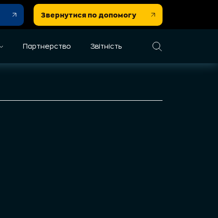
Звернутися по допомогу
Партнерство
Звітність