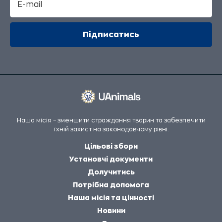
Наша місія – зменшити страждання тварин та забезпечити
їхній захист на законодавчому рівні.
Цільові збори
Установчі документи
Долучитись
Потрібна допомога
Наша місія та цінності
Новини