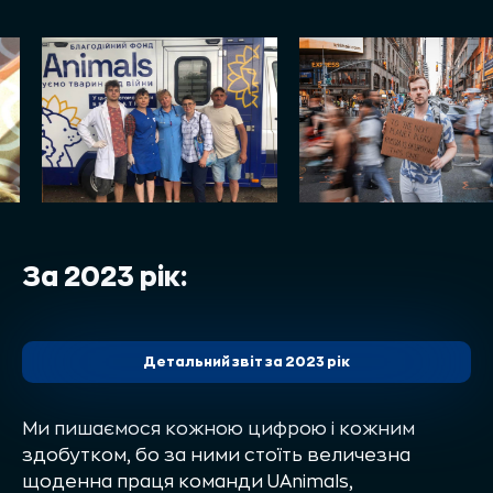
За 2023 рік:
Детальний звіт за 2023 рік
Ми пишаємося кожною цифрою і кожним
здобутком, бо за ними стоїть величезна
щоденна праця команди UAnimals,