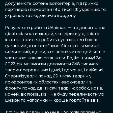
долученість сотень волонтерів, підтримка
партнерів і пожертви 140 тисяч (!) українців та
українок та людей з-за кордону.
Результати роботи UAnimals — це досягнення
цілої спільноти людей, яка вірить у цінність
кожного життя і робить суспільство більш
гуманним до кожної живої істоти. І я майже
впевнений, що ви, хто зараз читає цей звіт, є
частиною нашою спільноти. Радію цьому! За
2023 рік ми змогли допомогти 248 тисячам
тварин: середи них і дикі, і домашні, і свійські.
Стерилізували понад 29 тисяч тварин у
прифронтових областях і евакуювали з
фронту понад дві тисячі тварин: собак, котів,
коней, віслюків, кіз… Не буду перелічувати усі
цифри та напрямки — краще гортайте звіт.
Тут лише додам, що ми в UAnimals прагнемо,